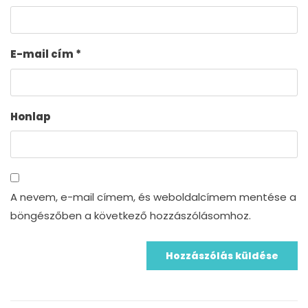
E-mail cím
*
Honlap
A nevem, e-mail címem, és weboldalcímem mentése a
böngészőben a következő hozzászólásomhoz.