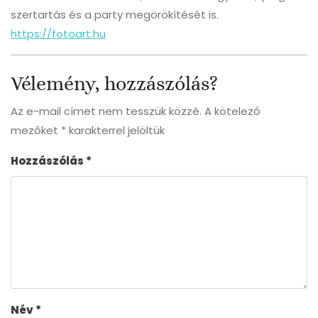
szertartás és a party megörökítését is.
https://fotoart.hu
Vélemény, hozzászólás?
Az e-mail címet nem tesszük közzé.
A kötelező
mezőket
*
karakterrel jelöltük
Hozzászólás
*
Név
*