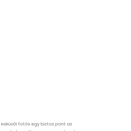
ó esküvői fotós egy biztos pont az