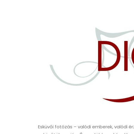
Esküvői fotózás – valódi emberek, valódi ér