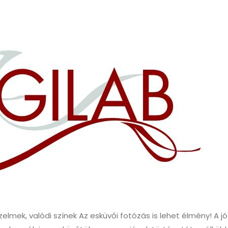
zelmek, valódi színek Az esküvői fotózás is lehet élmény! A j