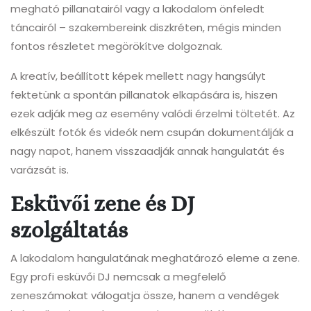
megható pillanatairól vagy a lakodalom önfeledt
táncairól – szakembereink diszkréten, mégis minden
fontos részletet megörökítve dolgoznak.
A kreatív, beállított képek mellett nagy hangsúlyt
fektetünk a spontán pillanatok elkapására is, hiszen
ezek adják meg az esemény valódi érzelmi töltetét. Az
elkészült fotók és videók nem csupán dokumentálják a
nagy napot, hanem visszaadják annak hangulatát és
varázsát is.
Esküvői zene és DJ
szolgáltatás
A lakodalom hangulatának meghatározó eleme a zene.
Egy profi esküvői DJ nemcsak a megfelelő
zeneszámokat válogatja össze, hanem a vendégek