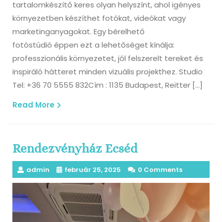
tartalomkészítő keres olyan helyszínt, ahol igényes
környezetben készíthet fotókat, videókat vagy
marketinganyagokat. Egy bérelhető
fotóstúdió éppen ezt a lehetőséget kínálja:
professzionális környezetet, jól felszerelt tereket és
inspiráló hátteret minden vizuális projekthez. Studio
Tel: +36 70 5555 832Cím : 1135 Budapest, Reitter […]
Read
Read More
More
Rendezvényház Ecséd
admin
február 25, 2025
0 Comments