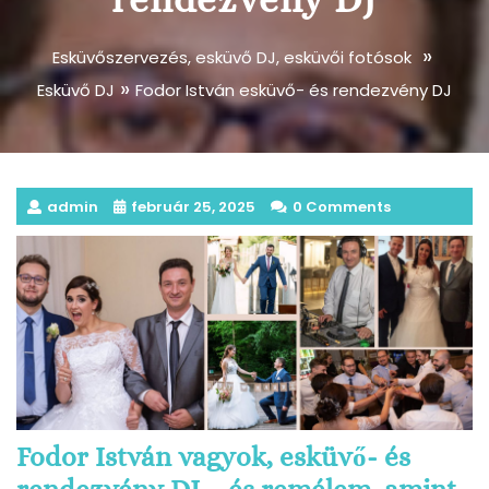
»
Esküvőszervezés, esküvő DJ, esküvői fotósok
»
Esküvő DJ
Fodor István esküvő- és rendezvény DJ
admin
február 25, 2025
0 Comments
Fodor István vagyok, esküvő- és