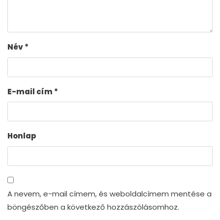
Név
*
E-mail cím
*
Honlap
A nevem, e-mail címem, és weboldalcímem mentése a
böngészőben a következő hozzászólásomhoz.