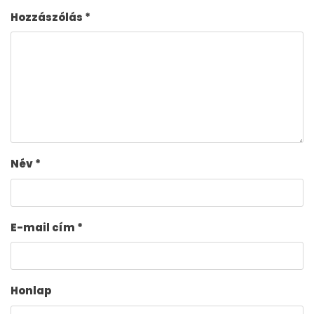
Hozzászólás
*
Név
*
E-mail cím
*
Honlap