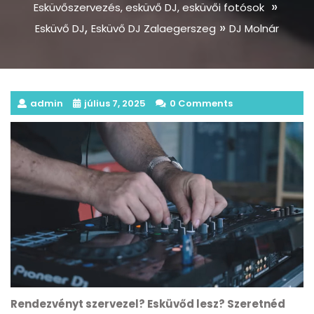
»
Esküvőszervezés, esküvő DJ, esküvői fotósok
,
»
Esküvő DJ
Esküvő DJ Zalaegerszeg
DJ Molnár
admin
július 7, 2025
0 Comments
Rendezvényt szervezel? Esküvőd lesz? Szeretnéd